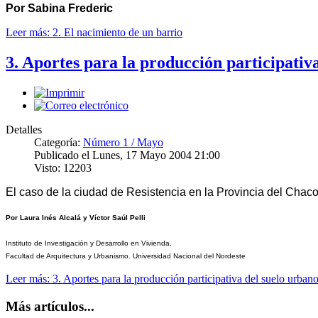
Por Sabina Frederic
Leer más: 2. El nacimiento de un barrio
3. Aportes para la producción participativa
Detalles
Categoría:
Número 1 / Mayo
Publicado el Lunes, 17 Mayo 2004 21:00
Visto: 12203
El caso de la ciudad de Resistencia en la Provincia del Chaco
Por Laura Inés Alcalá y Víctor Saúl Pelli
Instituto de Investigación y Desarrollo en Vivienda.
Facultad de Arquitectura y Urbanismo. Universidad Nacional
del Nordeste
Leer más: 3. Aportes para la producción participativa del suelo urbano
Más artículos...