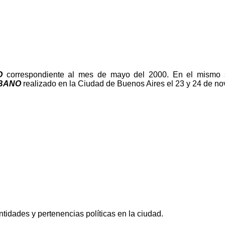
O
correspondiente al mes de mayo del 2000. En el mismo se
RBANO
realizado en la Ciudad de Buenos Aires el 23 y 24 de n
ntidades y pertenencias políticas en la ciudad.