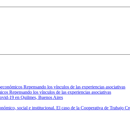
oeconómicos Repensando los vínculos de las experiencias asociativas
icos Repensando los vínculos de las experiencias asociativas
 Covid-19 en Quilmes, Buenos Aires
conómico, social e institucional. El caso de la Cooperativa de Trabajo 