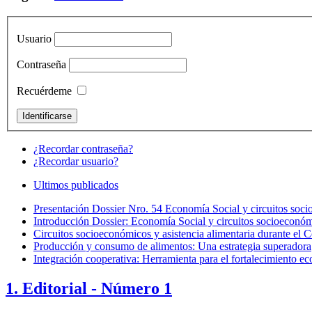
Usuario
Contraseña
Recuérdeme
¿Recordar contraseña?
¿Recordar usuario?
Ultimos publicados
Presentación Dossier Nro. 54 Economía Social y circuitos soci
Introducción Dossier: Economía Social y circuitos socioeconóm
Circuitos socioeconómicos y asistencia alimentaria durante el
Producción y consumo de alimentos: Una estrategia superadora
Integración cooperativa: Herramienta para el fortalecimiento e
1. Editorial - Número 1