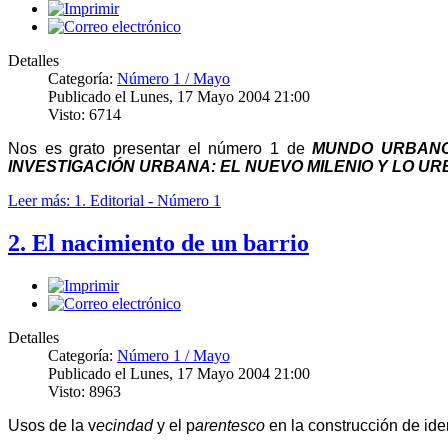
Detalles
Categoría:
Número 1 / Mayo
Publicado el Lunes, 17 Mayo 2004 21:00
Visto: 6714
Nos es grato presentar el número 1 de
MUNDO URBAN
INVESTIGACIÓN URBANA: EL NUEVO MILENIO Y LO U
Leer más: 1. Editorial - Número 1
2. El nacimiento de un barrio
Detalles
Categoría:
Número 1 / Mayo
Publicado el Lunes, 17 Mayo 2004 21:00
Visto: 8963
Usos de la v
ecindad
y el p
arentesco
en la construcción de ide