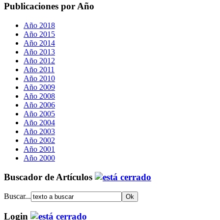
Publicaciones por Año
Año 2018
Año 2015
Año 2014
Año 2013
Año 2012
Año 2011
Año 2010
Año 2009
Año 2008
Año 2006
Año 2005
Año 2004
Año 2003
Año 2002
Año 2001
Año 2000
Buscador de Artículos
Buscar...
Login