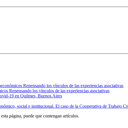
oeconómicos Repensando los vínculos de las experiencias asociativas
icos Repensando los vínculos de las experiencias asociativas
 Covid-19 en Quilmes, Buenos Aires
conómico, social e institucional. El caso de la Cooperativa de Trabajo 
n esta página, puede que contengan artículos.