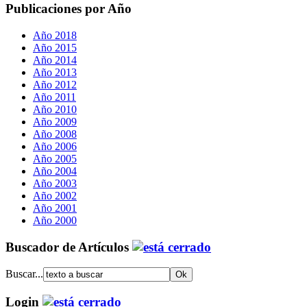
Publicaciones por Año
Año 2018
Año 2015
Año 2014
Año 2013
Año 2012
Año 2011
Año 2010
Año 2009
Año 2008
Año 2006
Año 2005
Año 2004
Año 2003
Año 2002
Año 2001
Año 2000
Buscador de Artículos
Buscar...
Login