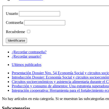
Usuario
Contraseña
Recuérdeme
¿Recordar contraseña?
¿Recordar usuario?
Ultimos publicados
Presentación Dossier Nro. 54 Economía Social y circuitos soci
Introducción Dossier: Economía Social y circuitos socioeconóm
Circuitos socioeconómicos y asistencia alimentaria durante el
Producción y consumo de alimentos: Una estrategia superadora
Integración cooperativa: Herramienta para el fortalecimiento e
No hay artículos en esta categoría. Si se muestran las subcategorías e
Subcategorías