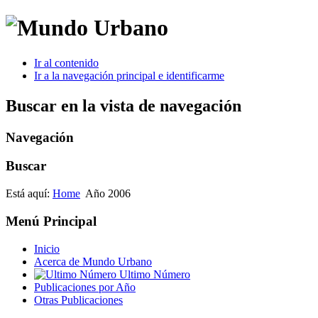
Ir al contenido
Ir a la navegación principal e identificarme
Buscar en la vista de navegación
Navegación
Buscar
Está aquí:
Home
Año 2006
Menú Principal
Inicio
Acerca de Mundo Urbano
Ultimo Número
Publicaciones por Año
Otras Publicaciones