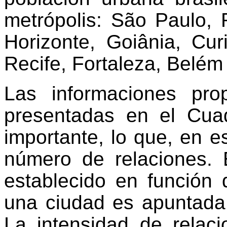
metrópolis: São Paulo, R
Horizonte, Goiânia, Curi
Recife, Fortaleza, Belé
Las informaciones pr
presentadas en el Cua
importante, lo que, en e
número de relaciones. 
establecido en función
una ciudad es apuntada
La intensidad de relaci