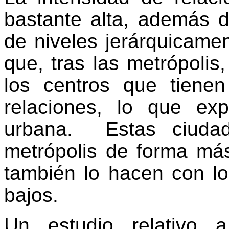
bastante alta, además d
de niveles jerárquicamen
que, tras las metrópolis,
los centros que tienen
relaciones, lo que ex
urbana.
Estas ciuda
metrópolis de forma más
también lo hacen con lo
bajos.
Un estudio relativo 