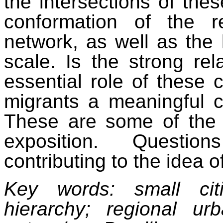
the intersections of thes
conformation of the r
network, as well as the 
scale. Is the strong rel
essential role of these ci
migrants a meaningful ch
These are some of the q
exposition.
Question
contributing to the idea o
Key words: small cit
hierarchy; regional ur