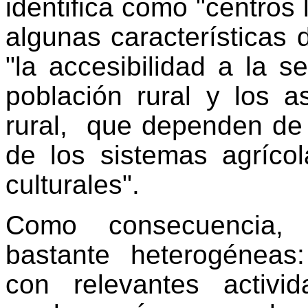
identifica como "centros 
algunas características 
"la accesibilidad a la s
población rural y los 
rural,
que dependen de l
de los sistemas agríco
culturales".
Como consecuencia, 
bastante heterogénea
con relevantes activ