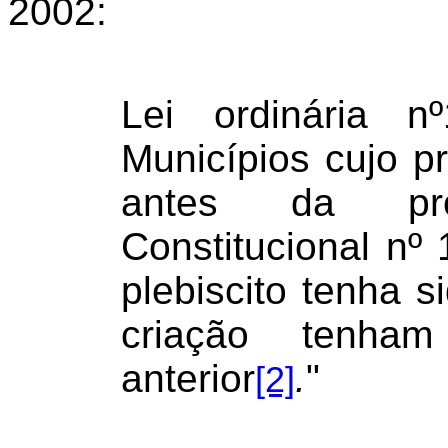
2002:
Lei ordinária n
Municípios cujo pr
antes da pr
Constitucional nº
plebiscito tenha s
criação tenham
anterior
.
"
[2]