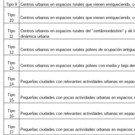
Tipo 9
Centros urbanos en espacios rurales que vienen enriqueciendo, 
Tipo
Centros urbanos en espacios rurales que vienen enriqueciendo, co
10
Tipo
Centros urbanos en espacios rurales del "
sertão
nordestino” y de
11
dinámica urbana
Tipo
Centros urbanos en espacios rurales pobres de ocupación antigua
12
Tipo
Centros urbanos en espacios rurales pobres con media y baja den
13
Tipo
Pequeñas ciudades con relevantes actividades urbanas en espaci
14
Tipo
Pequeñas ciudades con pocas actividades urbanas en espacios r
15
Tipo
Pequeñas ciudades con relevantes actividades urbanas en espacio
16
Tipo
Pequeñas ciudades con pocas actividades urbanas en espacios ru
17