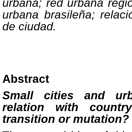
urbana; red urbana regio
urbana brasileña; relac
de ciudad.
Abstract
Small cities and urb
relation with country
transition or mutation?