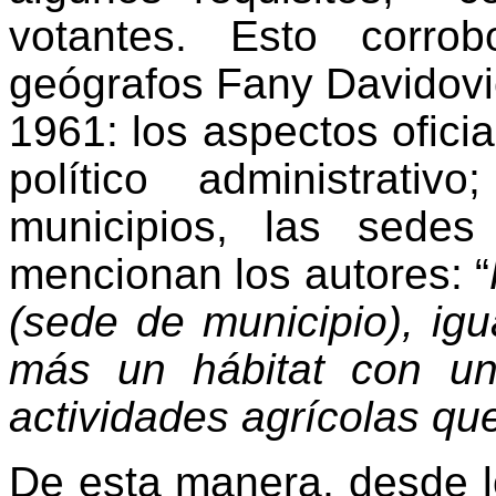
votantes. Esto corro
geógrafos Fany Davidovi
1961: los aspectos ofici
político administrat
municipios, las sedes
mencionan los autores: “
(sede de municipio), ig
más un hábitat con un
actividades agrícolas q
De esta manera, desde l