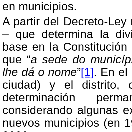
en municipios.
A partir del Decreto-Le
– que determina la divis
base en la Constitución
que “
a sede do municíp
lhe dá o nome
”
[1]
. En el
ciudad) y el distrito,
determinación per
considerando algunas ex
nuevos municipios (en 1