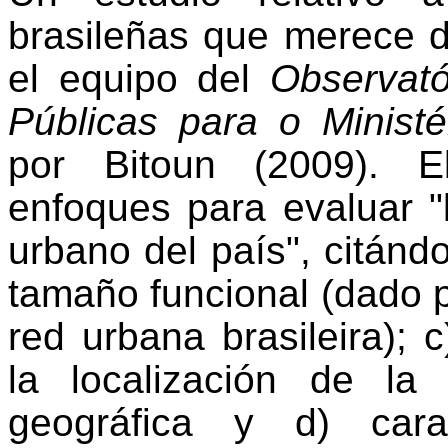
brasileñas que merece d
el equipo del
Observató
Públicas para o Minist
por Bitoun (2009). E
enfoques para evaluar "
urbano del país", citánd
tamaño funcional (dado po
red urbana brasileira); c
la localización de la
geográfica y d) carac