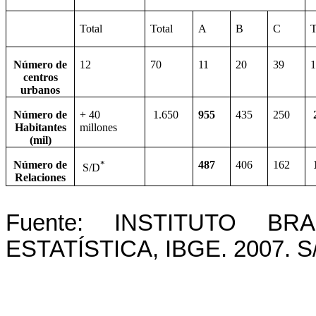
Total
Total
A
B
C
T
Número de
12
70
11
20
39
centros
urbanos
Número de
+ 40
1.650
955
435
250
Habitantes
millones
(mil)
Número de
*
487
406
162
S/D
Relaciones
Fuente: INSTITUTO B
ESTATÍSTICA, IBGE. 2007.
S