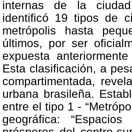
internas de la ciudad
identificó 19 tipos de
metrópolis hasta pequ
últimos, por ser oficia
expuesta anteriormente
Esta clasificación, a p
compartimentada, revela
urbana brasileña. Establ
entre el tipo 1 - “Metrópo
geográfica: “Espacio
prósperos del centro-su