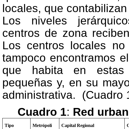
locales, que contabiliza
Los niveles jerárquic
centros de zona reciben
Los centros locales no 
tampoco encontramos el 
que habita en estas
pequeñas y, en su mayor
administrativa.
(Cuadro 1
Cuadro 1
:
Red urbana
Tipo
Metrópoli
Capital Regional
C