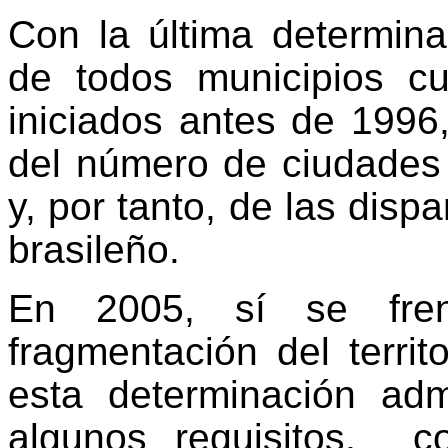
Con la última determina
de todos municipios c
iniciados antes de 1996
del número de ciudades e
y, por tanto, de las dispa
brasileño.
En 2005, sí se fre
fragmentación del territ
esta determinación admi
algunos requisitos,
c