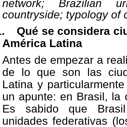
network; Brazilian u
countryside; typology of c
1.
Qué se considera ci
América Latina
Antes de empezar a reali
de lo que son las ci
Latina y particularmente
un apunte: en Brasil, la
Es sabido que Brasil
unidades federativas (lo